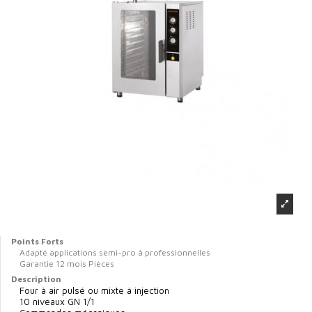
Points Forts
Adapté applications semi-pro à professionnelles
Garantie 12 mois Pièces
Description
Four à air pulsé ou mixte à injection
10 niveaux GN 1/1