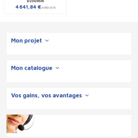
D230mm
4 641,84 €
6 189,12 €
Mon projet
Mon catalogue
Vos gains, vos avantages