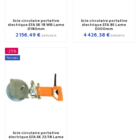
Scie circulaire portative
Scie circulaire portative
électrique EFA SK 18 WB Lame
électrique EFA 85 Lame
D180mm
D300mm
2 156,49 €
4 426,38 €
2 875,32 €
5 901,84 €
-25%
Nouveau
Scie circulaire portative
électrique EFA SK 23/18 Lame