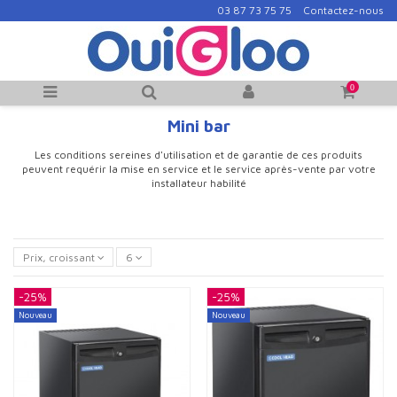
03 87 73 75 75
Contactez-nous
0
Mini bar
Les conditions sereines d'utilisation et de garantie de ces produits
peuvent requérir la mise en service et le service après-vente par votre
installateur habilité
Prix, croissant
6
-25%
-25%
Nouveau
Nouveau