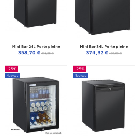
Mini Bar 24L Porte pleine
Mini Bar 34L Porte pleine
358,70 €
374,32 €
478,26 €
499,09 €
-25%
-25%
Nouveau
Nouveau