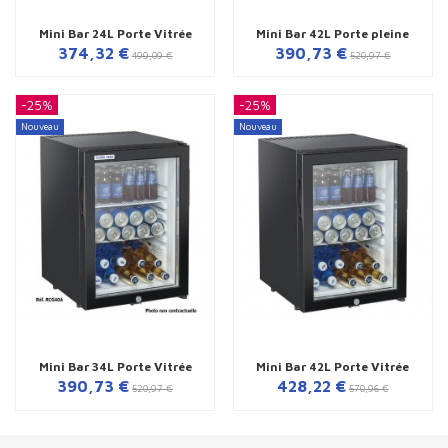
Mini Bar 24L Porte Vitrée
Mini Bar 42L Porte pleine
374,32 €
390,73 €
499,09 €
520,97 €
-25%
-25%
Nouveau
Nouveau
Mini Bar 34L Porte Vitrée
Mini Bar 42L Porte Vitrée
390,73 €
428,22 €
520,97 €
570,96 €