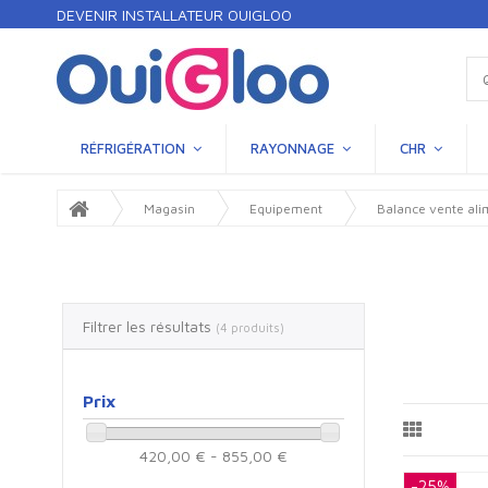
DEVENIR INSTALLATEUR OUIGLOO
RÉFRIGÉRATION
RAYONNAGE
CHR
Magasin
Equipement
Balance vente ali
Filtrer les résultats
(4 produits)
Prix
420,00 € - 855,00 €
-25%