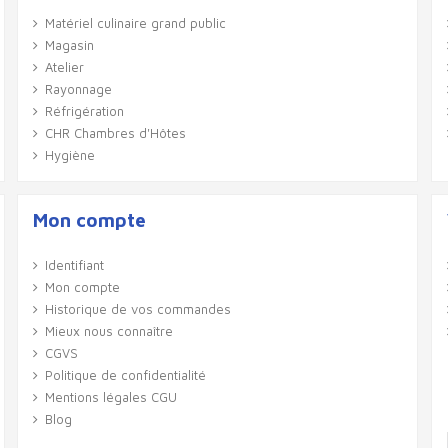
Matériel culinaire grand public
Magasin
Atelier
Rayonnage
Réfrigération
CHR Chambres d'Hôtes
Hygiène
Mon compte
Identifiant
Mon compte
Historique de vos commandes
Mieux nous connaître
CGVS
Politique de confidentialité
Mentions légales CGU
Blog