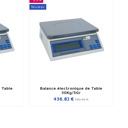
Nouveau
 Table
Balance électronique de Table
30Kg/5Gr
436,82 €
582,42 €