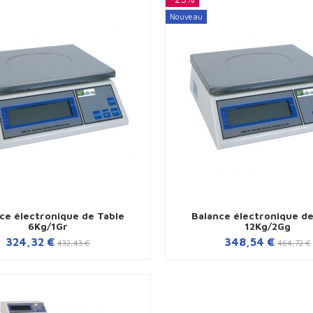
Nouveau
ce électronique de Table
Balance électronique de
6Kg/1Gr
12Kg/2Gg
324,32 €
348,54 €
432,43 €
464,72 €