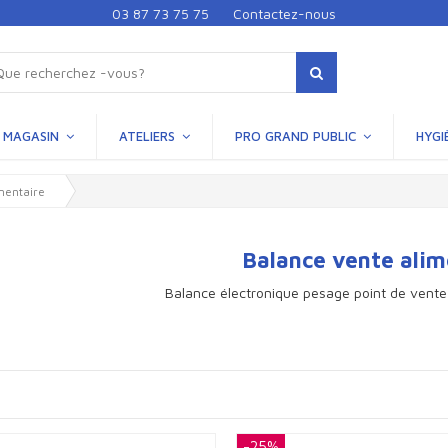
03 87 73 75 75
Contactez-nous
MAGASIN
ATELIERS
PRO GRAND PUBLIC
HYGI
mentaire
Balance vente alim
Balance électronique pesage point de vente
-25%