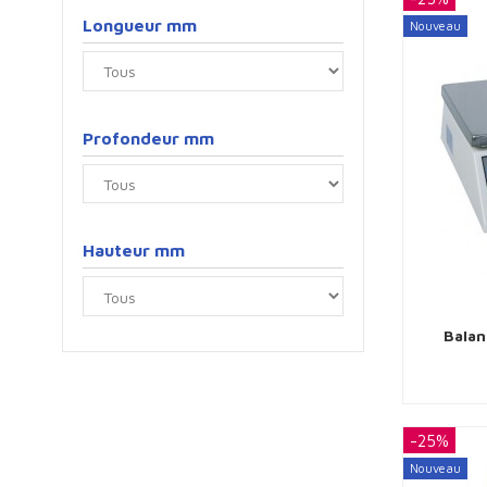
Longueur mm
Nouveau
Profondeur mm
Hauteur mm
Balan
-25%
Nouveau