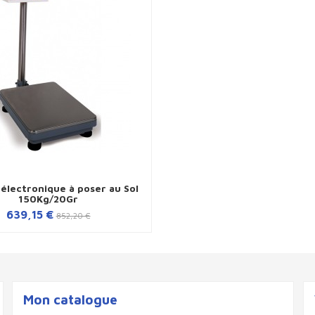
électronique à poser au Sol
150Kg/20Gr
639,15 €
852,20 €
Mon catalogue