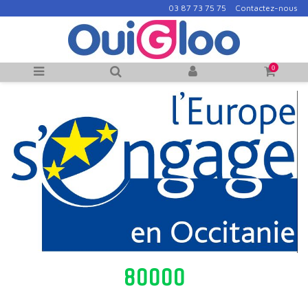
03 87 73 75 75
Contactez-nous
0
80000