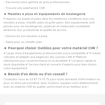
- Parcourez notre gamme de
grills professionnels
- Trouvez une s
alamandre CHR
🔸 Meubles à pizza et équipements de boulangerie
Préparez vos pizzas et pains dans les meilleures conditions avec nos
meubles à pizza, chauffe-pains et grille-pains. Nos équipements sont
pensés pour les boulangeries, pizzerias et restaurants souhaitant
améliorer leur productivité et qualité de service.
- Découvrez nos
meubles à pizza
- Optez pour un
chauffe-pain
🔹 Pourquoi choisir OuiGloo pour votre matériel CHR ?
✔ Large choix d’équipements professionnels à prix compétitifs ✔ Produits
robustes et adaptés aux exigences des cuisines CHR ✔ Matériel
sélectionné pour sa performance et sa durabilité ✔ Livraison rapide et
stock disponible ✔ Service client et conseils d’experts pour bien choisir
votre équipement.
🔹 Besoin d’un devis ou d’un conseil ?
Contactez-nous au 03 87 73 75 75 pour toute demande d’information ou
pour un devis personnalisé. Avec OuiGloo, équipez votre établissement
avec du matériel CHR de qualité, performant et au meilleur prix !