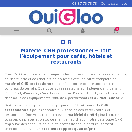
03 87 73 75 75
Contactez-nous
0
CHR
Matériel CHR professionnel – Tout
l’équipement pour cafés, hôtels et
restaurants
Chez OuiGloo, nous accompagnons les professionnels de la restauration,
de l’hôtellerie et des métiers de bouche avec une offre complète de
matériel CHR professionnel
, pensée pour répondre aux besoins
concrets du terrain. Que vous soyez restaurateur indépendant, gérant
d’un hôtel, d’un café, d’une brasserie ou d’un food truck, vous trouverez
chez nous des équipements robustes, performants et
au meilleur prix
.
OuiGloo vous propose une large gamme d’
équipements CHR
professionnels
pour répondre aux besoins des cafés, hôtels et
restaurants. Que vous recherchiez du
matériel de réfrigération
, de
cuisson, de préparation ou de maintien au chaud, notre catalogue CHR
regroupe des produits de qualité professionnelle rigoureusement
sélectionnés, avec un
excellent rapport qualité/prix
.