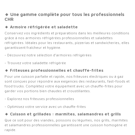
🔹 Une gamme complète pour tous les professionnels
CHR
🔸 Armoire réfrigérée et saladette
Conservez vos ingrédients et préparations dans les meilleures conditions
grâce à nos armoires réfrigérées professionnelles et saladettes
réfrigérées. Idéales pour les restaurants, pizzerias et sandwicheries, elles
garantissent fraîcheur et hygiène.
- Découvrez notre sélection d’
armoires réfrigérées
- Trouvez votre
saladette réfrigérée
🔸 Friteuses professionnelles et chauffe-frites
Pour une cuisson parfaite et rapide, nos friteuses électriques ou à gaz
sont conçues pour répondre aux exigences des restaurants, fast-foods et
food trucks. Complétez votre équipement avec un chauffe-frites pour
garder vos portions bien chaudes et croustillantes.
- Explorez nos
friteuses professionnelles
- Optimisez votre service avec un
chauffe-frites
🔸 Cuisson et grillades : marmites, salamandres et grills
Que ce soit pour des viandes, poissons ou légumes, nos grills, marmites
et salamandres professionnelles garantissent une cuisson homogène et
rapide.