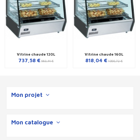
Vitrine chaude 120L
Vitrine chaude 160L
737,58 €
818,04 €
983,44 €
1 090,72 €
Mon projet
Mon catalogue