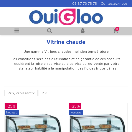
03 87 73 75 75
Contactez-nous
0
Vitrine chaude
Une gamme Vitrines chaudes maintien température
Les conditions sereines d'utilisation et de garantie de ces produits
requièrent la mise en service et le service après-vente par votre
installateur habilité à la manipulation des fluides frigorigènes
Prix, croissant
2
-25%
-25%
Nouveau
Nouveau