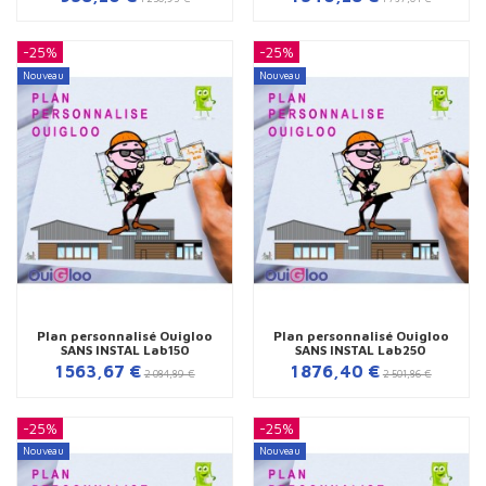
-25%
-25%
Nouveau
Nouveau
Plan personnalisé Ouigloo
Plan personnalisé Ouigloo
SANS INSTAL Lab150
SANS INSTAL Lab250
1 563,67 €
1 876,40 €
2 084,89 €
2 501,86 €
-25%
-25%
Nouveau
Nouveau