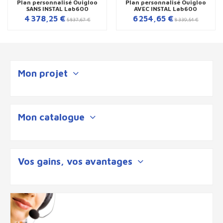
Plan personnalisé Ouigloo
Plan personnalisé Ouigloo
SANS INSTAL Lab600
AVEC INSTAL Lab600
4 378,25 €
6 254,65 €
5 837,67 €
8 339,54 €
Mon projet
Mon catalogue
Vos gains, vos avantages