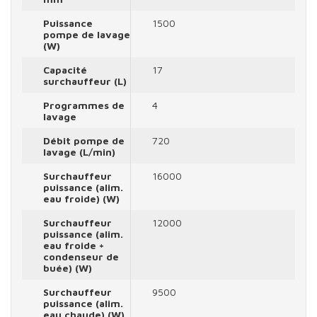
Puissance
1500
pompe de lavage
(W)
Capacité
17
surchauffeur (L)
Programmes de
4
lavage
Débit pompe de
720
lavage (L/min)
Surchauffeur
16000
puissance (alim.
eau froide) (W)
Surchauffeur
12000
puissance (alim.
eau froide +
condenseur de
buée) (W)
Surchauffeur
9500
puissance (alim.
eau chaude) (W)