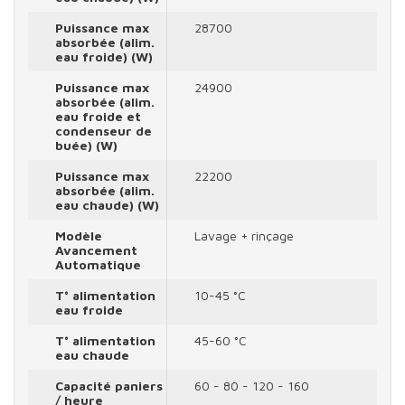
Puissance max
28700
absorbée (alim.
eau froide) (W)
Puissance max
24900
absorbée (alim.
eau froide et
condenseur de
buée) (W)
Puissance max
22200
absorbée (alim.
eau chaude) (W)
Modèle
Lavage + rinçage
Avancement
Automatique
T° alimentation
10-45 °C
eau froide
T° alimentation
45-60 °C
eau chaude
Capacité paniers
60 - 80 - 120 - 160
/ heure