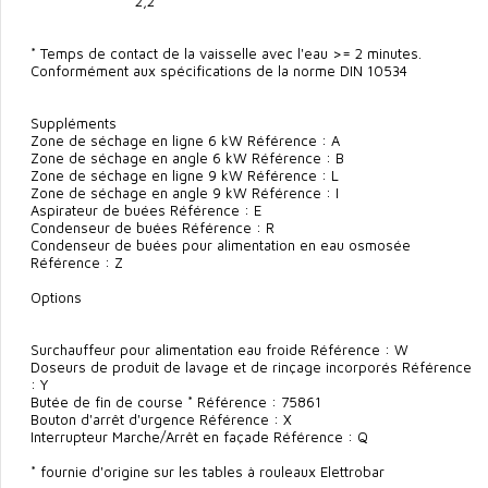
2,2
* Temps de contact de la vaisselle avec l'eau >= 2 minutes.
Conformément aux spécifications de la norme DIN 10534
Suppléments
Zone de séchage en ligne 6 kW Référence : A
Zone de séchage en angle 6 kW Référence : B
Zone de séchage en ligne 9 kW Référence : L
Zone de séchage en angle 9 kW Référence : I
Aspirateur de buées Référence : E
Condenseur de buées Référence : R
Condenseur de buées pour alimentation en eau osmosée
Référence : Z
Options
Surchauffeur pour alimentation eau froide Référence : W
Doseurs de produit de lavage et de rinçage incorporés Référence
: Y
Butée de fin de course * Référence : 75861
Bouton d'arrêt d'urgence Référence : X
Interrupteur Marche/Arrêt en façade Référence : Q
* fournie d'origine sur les tables à rouleaux Elettrobar