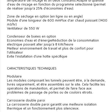
température de rinçage et un débit constants.Adapte la quantité
d'eau de rinçage en fonction du programme sélectionné (permet
de réaliser jusqu'à 25% d'économies d'eau).
Zone de séchage en option (en ligne ou en angle)
Module d'une longueur de 600 mmFlux d’air chaud puissant (1400
m3/hr)
Ventilateur de 550 W
Condenseur de buées en option
Economies d'eau et d'énergieRéduction de la consommation
électrique pouvant aller jusqu’à 8 kW/heure
Meilleur environnement de travail et plus de confort pour
l'utilisateur
Evite l'installation d'une hotte spéciﬁque
CARACTERISTIQUES TECHNIQUES
Modulaire
Les modules composant les tunnels peuvent être, à la demande,
livrés séparément, et être assemblés sur le site. Cela facilite les
opérations de manutention, et permet de faire face aux
problèmes de passage de portes ou de couloirs étroits.
Carrosserie double paroi
La carrosserie double paroi garantit une meilleure isolation
thermique et un fonctionnement plus silencieux.