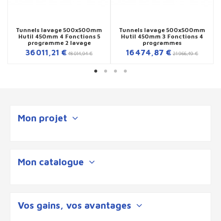
Tunnels lavage 500x500mm
Tunnels lavage 500x500mm
Hutil 450mm 4 Fonctions 5
Hutil 450mm 3 Fonctions 4
programme 2 lavage
programmes
36 011,21 €
16 474,87 €
48 014,94 €
21 966,49 €
Mon projet
Mon catalogue
Vos gains, vos avantages