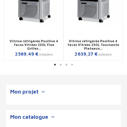
Vitrine réfrigérée Positive 4
Vitrine réfrigérée Positive 4
faces Vitrées 230L Fixe
faces Vitrées 230L Tournante
Grilles...
Plateaux...
2 569,49 €
2 639,27 €
3 425,98 €
3 519,03 €
Mon projet
Mon catalogue