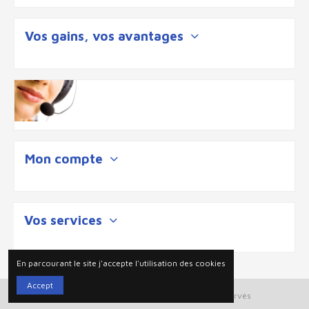
Vos gains, vos avantages
Mon compte
Vos services
En parcourant le site j'accepte l'utilisation des cookies
Accept
Plan du site
| 2025 © Ouigloo tout droits reservés