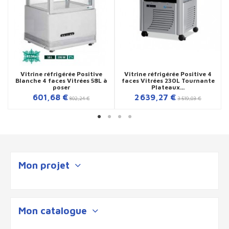
Vitrine réfrigérée Positive
Vitrine réfrigérée Positive 4
Blanche 4 faces Vitrées 58L à
faces Vitrées 230L Tournante
poser
Plateaux...
601,68 €
2 639,27 €
802,24 €
3 519,03 €
Mon projet
Mon catalogue