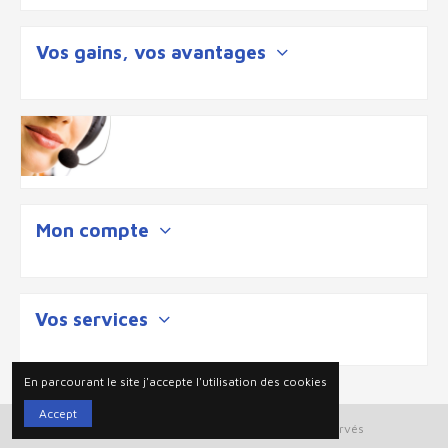
Vos gains, vos avantages
Mon compte
Vos services
En parcourant le site j'accepte l'utilisation des cookies
Accept
Plan du site
| 2025 © Ouigloo tout droits reservés