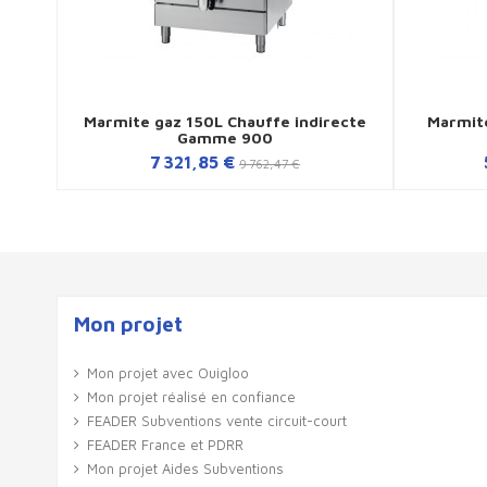
Marmite gaz 150L Chauffe indirecte
Marmite
Gamme 900
7 321,85 €
9 762,47 €
Mon projet
Mon projet avec Ouigloo
Mon projet réalisé en confiance
FEADER Subventions vente circuit-court
FEADER France et PDRR
Mon projet Aides Subventions