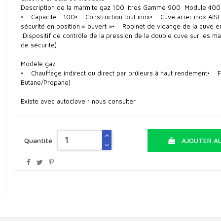
Description de la marmite gaz 100 litres Gamme 900 Module 400
• Capacité : 100• Construction tout inox• Cuve acier inox AISI
sécurité en position « ouvert »• Robinet de vidange de la cuve 
Dispositif de contrôle de la pression de la double cuve sur les m
de sécurité)
Modèle gaz :
• Chauffage indirect ou direct par brûleurs à haut rendement• Fo
Butane/Propane)
Existe avec autoclave : nous consulter
Quantité
AJOUTER AU