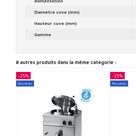
Alimentation
Diamètre cuve (mm)
Hauteur cuve (mm)
Gamme
8 autres produits dans la même catégorie :
-25%
-25%
Nouveau
Nouveau