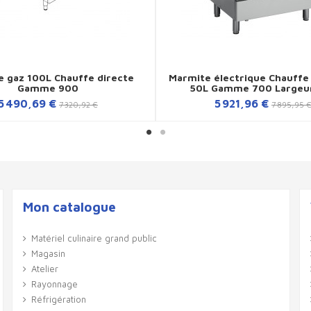
 gaz 100L Chauffe directe
Marmite électrique Chauffe 
Gamme 900
50L Gamme 700 Largeu
5 490,69 €
5 921,96 €
7 320,92 €
7 895,95 
Mon catalogue
Matériel culinaire grand public
Magasin
Atelier
Rayonnage
Réfrigération