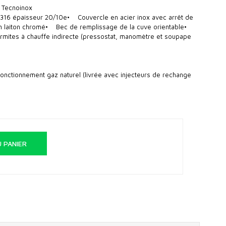
 Tecnoinox
 316 épaisseur 20/10e• Couvercle en acier inox avec arrêt de
en laiton chromé• Bec de remplissage de la cuve orientable•
armites à chauffe indirecte (pressostat, manomètre et soupape
nctionnement gaz naturel (livrée avec injecteurs de rechange
 PANIER