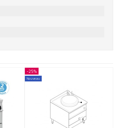
-25%
-25%
Nouveau
Nouvea