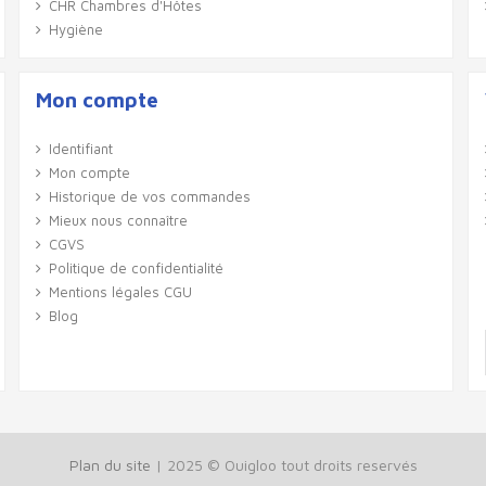
CHR Chambres d'Hôtes
Hygiène
Mon compte
Identifiant
Mon compte
Historique de vos commandes
Mieux nous connaître
CGVS
Politique de confidentialité
Mentions légales CGU
Blog
Plan du site
| 2025 © Ouigloo tout droits reservés