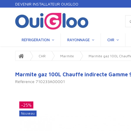
DEVENIR INSTALLATEUR OUIGLOO
RÉFRIGÉRATION
RAYONNAGE
CHR
CHR
Marmite
Marmite gaz 100L Chauff
Marmite gaz 100L Chauffe indirecte Gamme
Référence
710233A00001
-25%
Nouveau