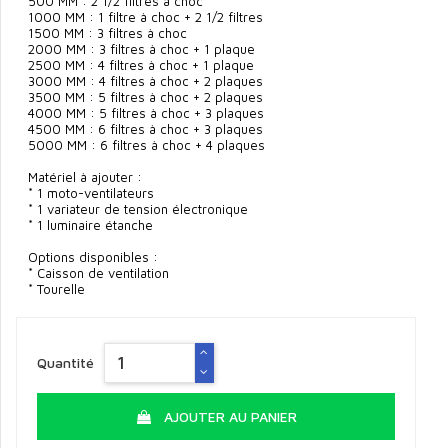
500 MM : 2 1/2 filtres à choc
1000 MM : 1 filtre à choc + 2 1/2 filtres
1500 MM : 3 filtres à choc
2000 MM : 3 filtres à choc + 1 plaque
2500 MM : 4 filtres à choc + 1 plaque
3000 MM : 4 filtres à choc + 2 plaques
3500 MM : 5 filtres à choc + 2 plaques
4000 MM : 5 filtres à choc + 3 plaques
4500 MM : 6 filtres à choc + 3 plaques
5000 MM : 6 filtres à choc + 4 plaques
Matériel à ajouter :
* 1 moto-ventilateurs
* 1 variateur de tension électronique
* 1 luminaire étanche
Options disponibles :
* Caisson de ventilation
* Tourelle
Quantité
AJOUTER AU PANIER