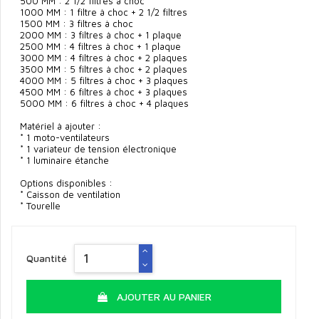
500 MM : 2 1/2 filtres à choc
1000 MM : 1 filtre à choc + 2 1/2 filtres
1500 MM : 3 filtres à choc
2000 MM : 3 filtres à choc + 1 plaque
2500 MM : 4 filtres à choc + 1 plaque
3000 MM : 4 filtres à choc + 2 plaques
3500 MM : 5 filtres à choc + 2 plaques
4000 MM : 5 filtres à choc + 3 plaques
4500 MM : 6 filtres à choc + 3 plaques
5000 MM : 6 filtres à choc + 4 plaques
Matériel à ajouter :
* 1 moto-ventilateurs
* 1 variateur de tension électronique
* 1 luminaire étanche
Options disponibles :
* Caisson de ventilation
* Tourelle
Quantité
AJOUTER AU PANIER