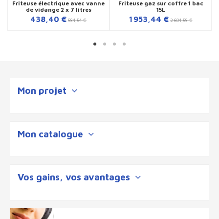
Friteuse électrique avec vanne
Friteuse gaz sur coffre 1 bac
de vidange 2 x 7 litres
15L
438,40 €
1 953,44 €
584,54 €
2 604,58 €
Mon projet
Mon catalogue
Vos gains, vos avantages