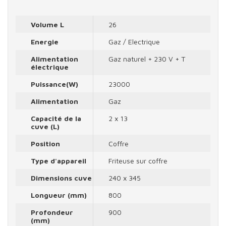
Volume L
26
Energie
Gaz / Electrique
Alimentation
Gaz naturel + 230 V + T
électrique
Puissance(W)
23000
Alimentation
Gaz
Capacité de la
2 x 13
cuve (L)
Position
Coffre
Type d'appareil
Friteuse sur coffre
Dimensions cuve
240 x 345
Longueur (mm)
800
Profondeur
900
(mm)