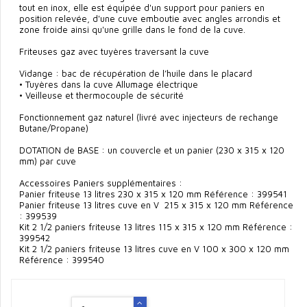
tout en inox, elle est équipée d'un support pour paniers en
position relevée, d'une cuve emboutie avec angles arrondis et
zone froide ainsi qu'une grille dans le fond de la cuve.
Friteuses gaz avec tuyères traversant la cuve
Vidange : bac de récupération de l’huile dans le placard
• Tuyères dans la cuve Allumage électrique
• Veilleuse et thermocouple de sécurité
Fonctionnement gaz naturel (livré avec injecteurs de rechange
Butane/Propane)
DOTATION de BASE : un couvercle et un panier (230 x 315 x 120
mm) par cuve
Accessoires Paniers supplémentaires :
Panier friteuse 13 litres 230 x 315 x 120 mm Référence : 399541
Panier friteuse 13 litres cuve en V 215 x 315 x 120 mm Référence
: 399539
Kit 2 1/2 paniers friteuse 13 litres 115 x 315 x 120 mm Référence :
399542
Kit 2 1/2 paniers friteuse 13 litres cuve en V 100 x 300 x 120 mm
Référence : 399540