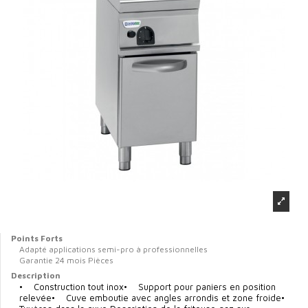
Points Forts
Adapté applications semi-pro à professionnelles
Garantie 24 mois Pièces
Description
• Construction tout inox• Support pour paniers en position
relevée• Cuve emboutie avec angles arrondis et zone froide•