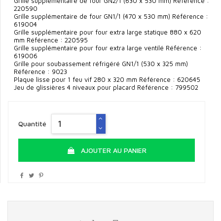
Grille supplémentaire de four GN2/1 (630 x 530 mm) Référence :
220590
Grille supplémentaire de four GN1/1 (470 x 530 mm) Référence :
619004
Grille supplémentaire pour four extra large statique 880 x 620
mm Référence : 220595
Grille supplémentaire pour four extra large ventilé Référence :
619006
Grille pour soubassement réfrigéré GN1/1 (530 x 325 mm)
Référence : 9023
Plaque lisse pour 1 feu vif 280 x 320 mm Référence : 620645
Jeu de glissières 4 niveaux pour placard Référence : 799502
Quantité
AJOUTER AU PANIER