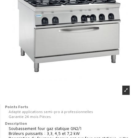
Points Forts
Adapté applications semi-pro à professionnelles
Garantie 24 mois Pièces
Description
Soubassement four gaz statique GN2/1
Brûleurs puissants : 3,3, 4,5 et 7,2 kW