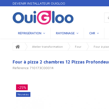
DEVENIR INSTALLATEUR OUIGLOO
RÉFRIGÉRATION
RAYONNAGE
CHR
Atelier transformation
Four
Four à piz
Four à pizza 2 chambres 12 Pizzas Profond
Référence
710173C00014
-25%
Nouveau