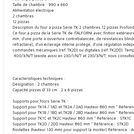
Taille de chambre : 990 x 660
Alimentation électrique
2 chambres
12 pizzas
Description du four à pizza Série TK 2 chambres 12 pizzas Profond
Ce four à pizza de la Série TK de ITALFORNI avec finition extérieur
mm, d'une porte à ouverture contrebalancée, de résistances blindées
réfractaire), d'un éclairage interne protégé, d'une régulation ind
commandes mécaniques (réf. TK2D) ou digitales (réf. TK2DD). Temp
:400/3/N/T (existe aussi en 230/1/N/T et 230/3/N/T, nous consulter
Caractéristiques techniques :
Désignation : 2 chambres
Capacité pizzas Ø 33 cm : 2 x 6 pizzas
Supports pour fours Série TK :
Support pour TK1A / 1AD et TK2A / 2AD Hauteur 860 mm * Référen
Support pour TK1B / 1BD et TK2B / 2BD Hauteur 860 mm * Référen
Support pour TK1C et TK2C Hauteur 860 mm * Référence : STK1C
Support pour TK2D / 2DD Hauteur 860 mm * Référence : STK2D
Roulettes (hauteur 130 mm) pour support (à monter) Référence : 