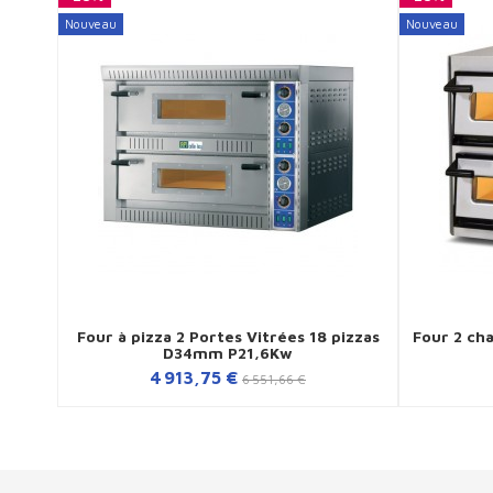
Nouveau
Nouveau
Four à pizza 2 Portes Vitrées 18 pizzas
Four 2 ch
D34mm P21,6Kw
4 913,75 €
6 551,66 €