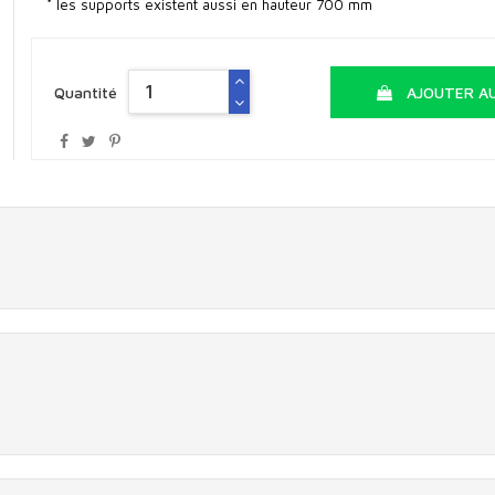
* les supports existent aussi en hauteur 700 mm
Quantité
AJOUTER AU