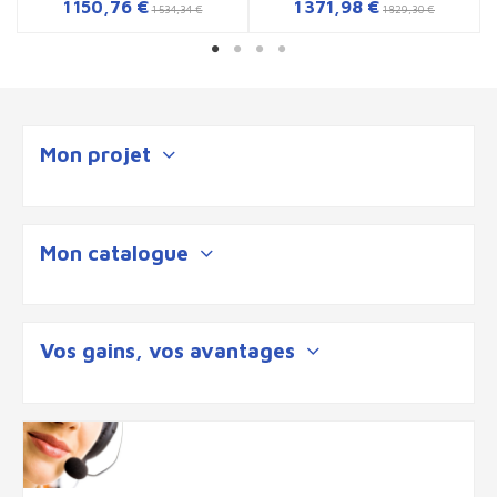
1 150,76 €
1 371,98 €
1 534,34 €
1 829,30 €
Mon projet
Mon catalogue
Vos gains, vos avantages