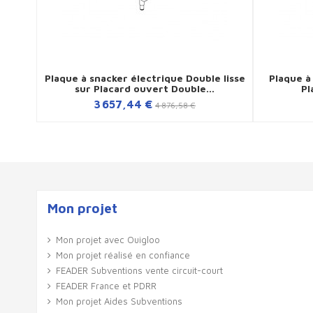
Plaque à snacker électrique Double lisse
Plaque à
sur Placard ouvert Double...
Pl
3 657,44 €
4 876,58 €
Mon projet
Mon projet avec Ouigloo
Mon projet réalisé en confiance
FEADER Subventions vente circuit-court
FEADER France et PDRR
Mon projet Aides Subventions