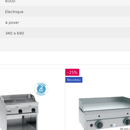
6000
Electrique
à poser
340 x 690
-25%
Nouveau