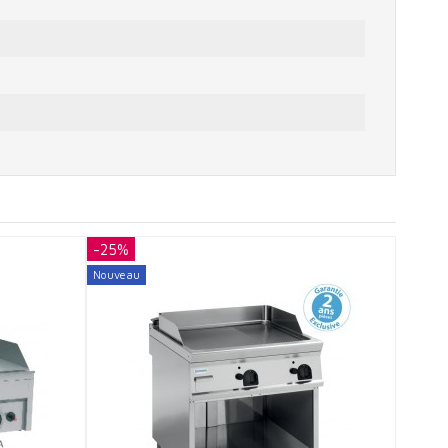
-25%
-25%
Nouveau
Nouvea