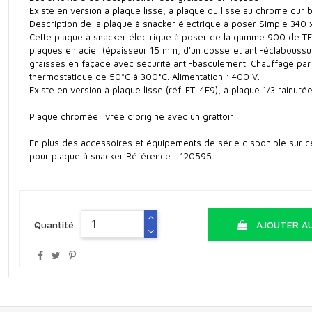
Existe en version à plaque lisse, à plaque ou lisse au chrome dur br
Description de la plaque à snacker électrique à poser Simple 
Cette plaque à snacker électrique à poser de la gamme 900 de TEC
plaques en acier (épaisseur 15 mm, d'un dosseret anti-éclaboussu
graisses en façade avec sécurité anti-basculement. Chauffage par
thermostatique de 50°C à 300°C. Alimentation : 400 V.
Existe en version à plaque lisse (réf. FTL4E9), à plaque 1/3 rainurée
Plaque chromée livrée d’origine avec un grattoir
En plus des accessoires et équipements de série disponible sur ce
pour plaque à snacker Référence : 120595
Quantité
AJOUTER AU