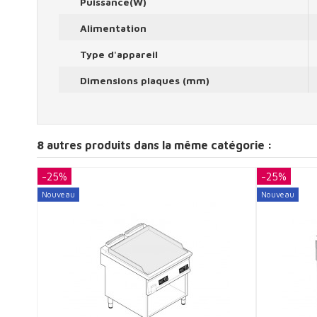
Puissance(W)
Alimentation
Type d'appareil
Dimensions plaques (mm)
8 autres produits dans la même catégorie :
-25%
-25%
Nouveau
Nouveau