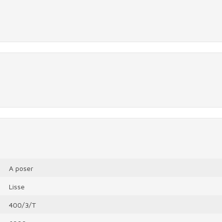
A poser
Lisse
400/3/T