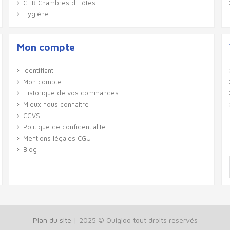
CHR Chambres d'Hôtes
Hygiène
Mon compte
Identifiant
Mon compte
Historique de vos commandes
Mieux nous connaître
CGVS
Politique de confidentialité
Mentions légales CGU
Blog
Plan du site
| 2025 © Ouigloo tout droits reservés