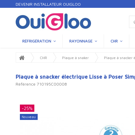
DEVENIR INSTALLATEUR OUIGLOO
RÉFRIGÉRATION
RAYONNAGE
CHR
CHR
Plaque à snaker
Plaque à snacker
Plaque à snacker électrique Lisse à Poser
Référence
710195C00008
-25%
Nouveau