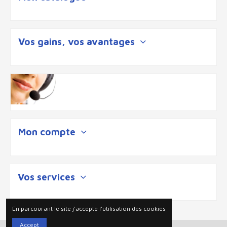
Vos gains, vos avantages
Mon compte
Vos services
En parcourant le site j'accepte l'utilisation des cookies
Accept