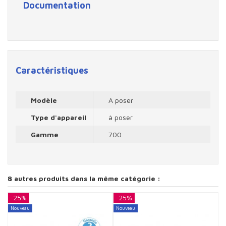
Documentation
Caractéristiques
Modèle
A poser
Type d'appareil
à poser
Gamme
700
8 autres produits dans la même catégorie :
-25%
-25%
-
Nouveau
Nouveau
N