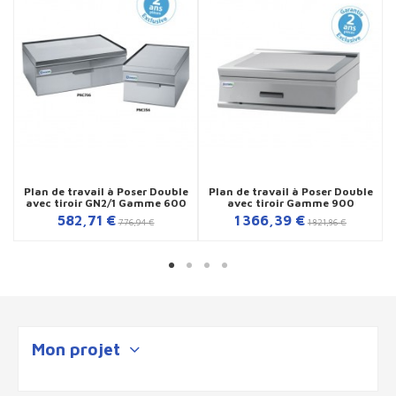
Plan de travail à Poser Double
Plan de travail à Poser Double
avec tiroir GN2/1 Gamme 600
avec tiroir Gamme 900
582,71 €
1 366,39 €
776,94 €
1 821,86 €
Mon projet