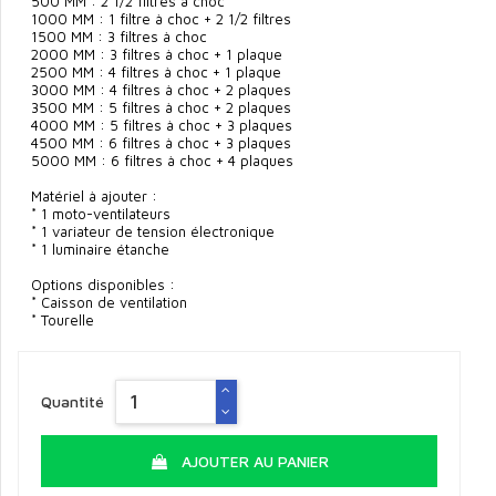
500 MM : 2 1/2 filtres à choc
1000 MM : 1 filtre à choc + 2 1/2 filtres
1500 MM : 3 filtres à choc
2000 MM : 3 filtres à choc + 1 plaque
2500 MM : 4 filtres à choc + 1 plaque
3000 MM : 4 filtres à choc + 2 plaques
3500 MM : 5 filtres à choc + 2 plaques
4000 MM : 5 filtres à choc + 3 plaques
4500 MM : 6 filtres à choc + 3 plaques
5000 MM : 6 filtres à choc + 4 plaques
Matériel à ajouter :
* 1 moto-ventilateurs
* 1 variateur de tension électronique
* 1 luminaire étanche
Options disponibles :
* Caisson de ventilation
* Tourelle
Quantité
AJOUTER AU PANIER