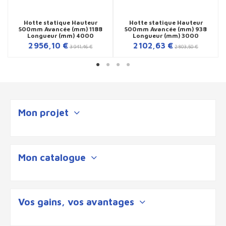
Hotte statique Hauteur
Hotte statique Hauteur
500mm Avancée (mm) 1188
500mm Avancée (mm) 938
Longueur (mm) 4000
Longueur (mm) 3000
2 956,10 €
2 102,63 €
3 941,46 €
2 803,50 €
Mon projet
Mon catalogue
Vos gains, vos avantages