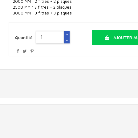
2000 MM : 2 filtres + 2 plaques
2500 MM : 3 filtres + 2 plaques
3000 MM : 3 filtres + 3 plaques
Quantité
AJOUTER AU