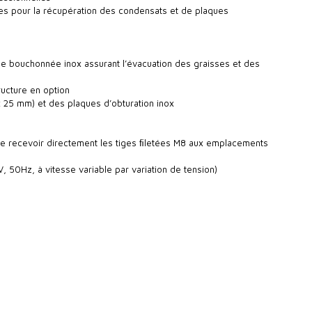
es pour la récupération des condensats et de plaques
ge bouchonnée inox assurant l’évacuation des graisses et des
ructure en option
x 25 mm) et des plaques d’obturation inox
 de recevoir directement les tiges ﬁletées M8 aux emplacements
 50Hz, à vitesse variable par variation de tension)