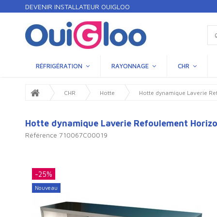
DEVENIR INSTALLATEUR OUIGLOO
RÉFRIGÉRATION
RAYONNAGE
CHR
CHR
Hotte
Hotte dynamique Laverie Re
Hotte dynamique Laverie Refoulement Horizo
Référence
710067C00019
-25%
Nouveau