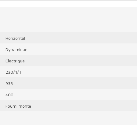
Horizontal
Dynamique
Electrique
230/1/T
938
400
Fourni monté