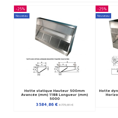
-25%
-25%
Nouveau
Nouveau
Hotte statique Hauteur 500mm
Hotte dy
Avancée (mm) 1188 Longueur (mm)
Horizo
5000
3 584,86 €
4 779,81 €