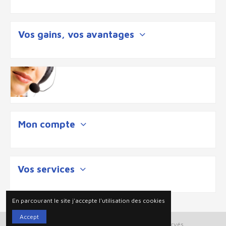
Vos gains, vos avantages
Mon compte
Vos services
En parcourant le site j'accepte l'utilisation des cookies
Accept
Plan du site
| 2025 © Ouigloo tout droits reservés