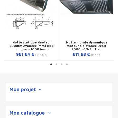
Hotte statique Hauteur
Hotte murale dynamique
500mm Avancée (mm) 1188
moteur à distance Débit
Longueur 1000 (mm)
2000m3/h Sortie...
961,64 €
611,68 €
1 282,18 €
815,57 €
Mon projet
Mon catalogue