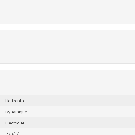
Horizontal
Dynamique
Electrique
230/1/T