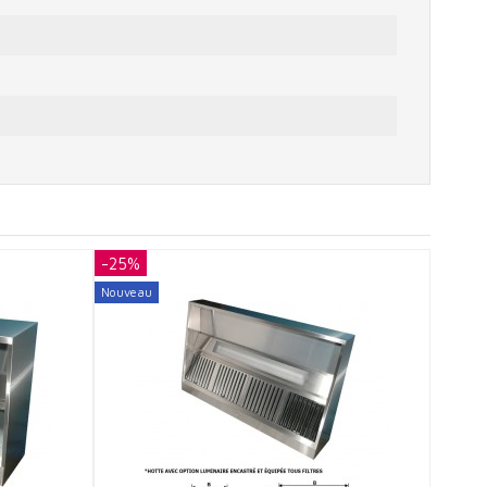
-25%
-25%
Nouveau
Nouvea