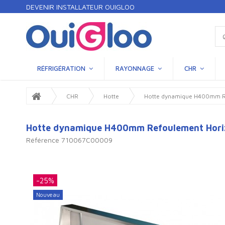
DEVENIR INSTALLATEUR OUIGLOO
RÉFRIGÉRATION
RAYONNAGE
CHR
CHR
Hotte
Hotte dynamique H400mm Re
Hotte dynamique H400mm Refoulement Horiz
Référence
710067C00009
-25%
Nouveau