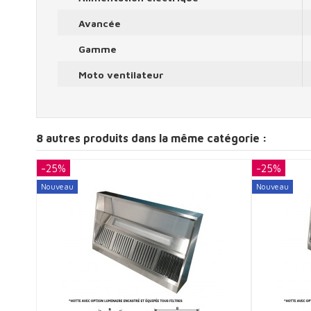
Avancée
Gamme
Moto ventilateur
8 autres produits dans la même catégorie :
-25%
-25%
Nouveau
Nouveau