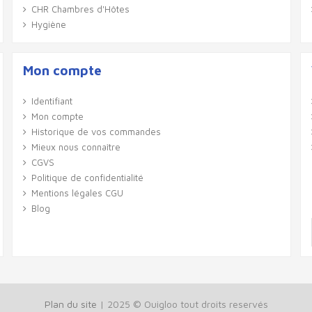
CHR Chambres d'Hôtes
Hygiène
Mon compte
Identifiant
Mon compte
Historique de vos commandes
Mieux nous connaître
CGVS
Politique de confidentialité
Mentions légales CGU
Blog
Plan du site
| 2025 © Ouigloo tout droits reservés