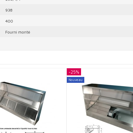
938
400
Fourni monté
-25%
Nouveau