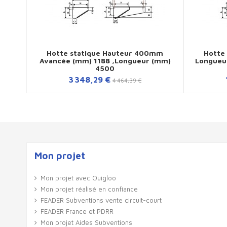
Hotte statique Hauteur 400mm
Hotte
Avancée (mm) 1188 ,Longueur (mm)
Longueu
4500
3 348,29 €
4 464,39 €
Mon projet
Mon projet avec Ouigloo
Mon projet réalisé en confiance
FEADER Subventions vente circuit-court
FEADER France et PDRR
Mon projet Aides Subventions