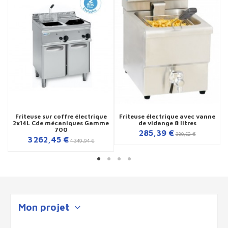
Friteuse sur coffre électrique
Friteuse électrique avec vanne
2x14L Cde mécaniques Gamme
de vidange 8 litres
700
285,39 €
380,52 €
3 262,45 €
4 349,94 €
Mon projet