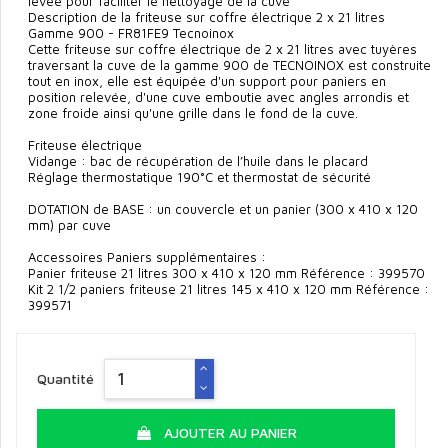
levée pour faciliter le nettoyage de la cuve
Description de la friteuse sur coffre électrique 2 x 21 litres
Gamme 900 - FR81FE9 Tecnoinox
Cette friteuse sur coffre électrique de 2 x 21 litres avec tuyères
traversant la cuve de la gamme 900 de TECNOINOX est construite
tout en inox, elle est équipée d'un support pour paniers en
position relevée, d'une cuve emboutie avec angles arrondis et
zone froide ainsi qu'une grille dans le fond de la cuve.
Friteuse électrique
Vidange : bac de récupération de l’huile dans le placard
Réglage thermostatique 190°C et thermostat de sécurité
DOTATION de BASE : un couvercle et un panier (300 x 410 x 120
mm) par cuve
Accessoires Paniers supplémentaires :
Panier friteuse 21 litres 300 x 410 x 120 mm Référence : 399570
Kit 2 1/2 paniers friteuse 21 litres 145 x 410 x 120 mm Référence :
399571
Quantité
AJOUTER AU PANIER