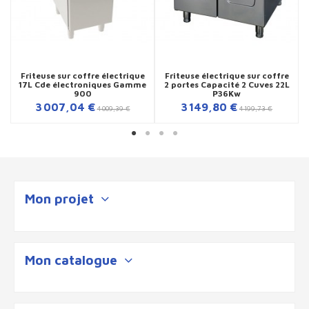
Friteuse sur coffre électrique
Friteuse électrique sur coffre
17L Cde électroniques Gamme
2 portes Capacité 2 Cuves 22L
900
P36Kw
3 007,04 €
3 149,80 €
4 009,39 €
4 199,73 €
Mon projet
Mon catalogue