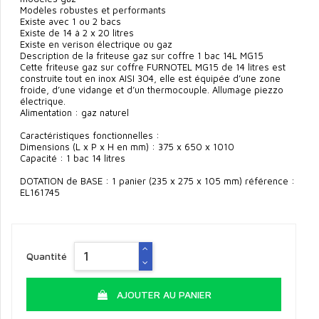
Modèles robustes et performants
Existe avec 1 ou 2 bacs
Existe de 14 à 2 x 20 litres
Existe en verison électrique ou gaz
Description de la friteuse gaz sur coffre 1 bac 14L MG15
Cette friteuse gaz sur coffre FURNOTEL MG15 de 14 litres est
construite tout en inox AISI 304, elle est équipée d’une zone
froide, d’une vidange et d’un thermocouple. Allumage piezzo
électrique.
Alimentation : gaz naturel
Caractéristiques fonctionnelles :
Dimensions (L x P x H en mm) : 375 x 650 x 1010
Capacité : 1 bac 14 litres
DOTATION de BASE : 1 panier (235 x 275 x 105 mm) référence :
EL161745
Quantité
AJOUTER AU PANIER