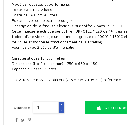
Modèles robustes et performants
Existe avec 1 ou 2 bacs
Existe de 14 à 2 x 20 litres
Existe en verison électrique ou gaz
Description de la friteuse électrique sur coffre 2 bacs 14L ME30
Cette friteuse électrique sur coffre FURNOTEL ME20 de 14 litres es
froide, d’une vidange, d’un thermostat gradué de 100°C à 180°C e
de l’huile et stoppe le fonctionnement de la friteuse).
Fournies avec 2 câbles d’alimentation.
Caractéristiques fonctionnelles :
Dimensions (L x P x H en mm) : 750 x 650 x 1150
Capacité : 2 bacs 14 litres
DOTATION de BASE : 2 paniers (235 x 275 x 105 mm) référence : 
Quantité
AJOUTER AU