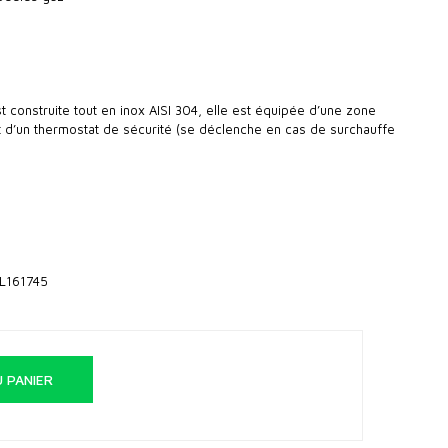
t construite tout en inox AISI 304, elle est équipée d’une zone
t d’un thermostat de sécurité (se déclenche en cas de surchauffe
EL161745
 PANIER