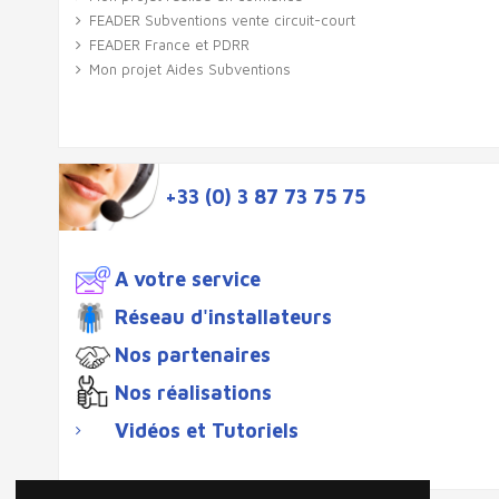
FEADER Subventions vente circuit-court
FEADER France et PDRR
Mon projet Aides Subventions
+33 (0) 3 87 73 75 75
A votre service
Réseau d'installateurs
Nos partenaires
Nos réalisations
Vidéos et Tutoriels