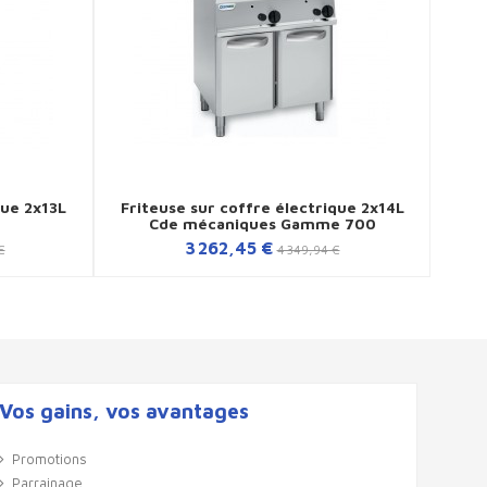
que 2x13L
Friteuse sur coffre électrique 2x14L
Fr
Cde mécaniques Gamme 700
3 262,45 €
€
4 349,94 €
Vos gains, vos avantages
Promotions
Parrainage