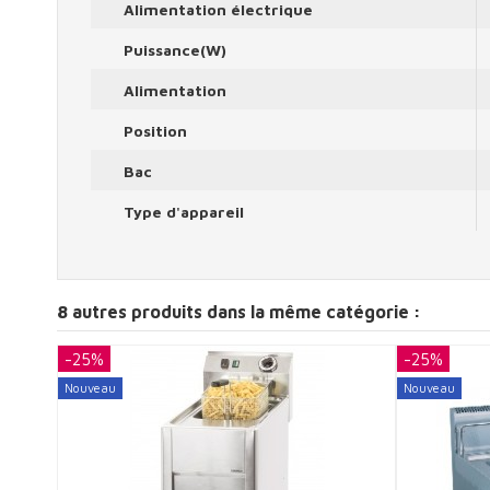
Alimentation électrique
Puissance(W)
Alimentation
Position
Bac
Type d'appareil
8 autres produits dans la même catégorie :
-25%
-25%
Nouveau
Nouveau