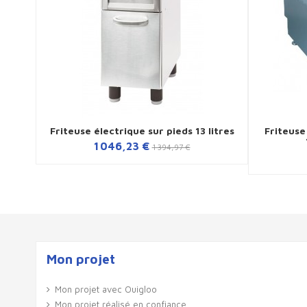
Friteuse électrique sur pieds 13 litres
Friteuse
1 046,23 €
1 394,97 €
Mon projet
Mon projet avec Ouigloo
Mon projet réalisé en confiance