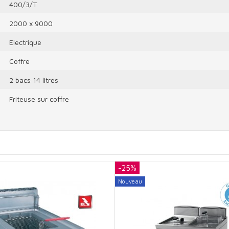
400/3/T
2000 x 9000
Electrique
Coffre
2 bacs 14 litres
Friteuse sur coffre
-25%
Nouveau