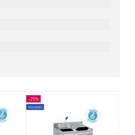
-25%
-25%
Nouveau
Nouvea