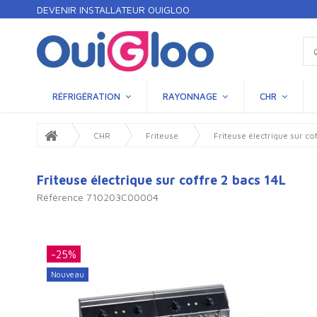
DEVENIR INSTALLATEUR OUIGLOO
RÉFRIGÉRATION
RAYONNAGE
CHR
CHR
Friteuse
Friteuse électrique sur co
Friteuse électrique sur coffre 2 bacs 14L
Référence
710203C00004
-25%
Nouveau