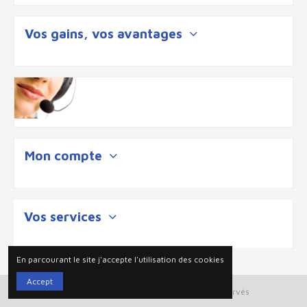
Vos gains, vos avantages
Mon compte
Vos services
En parcourant le site j'accepte l'utilisation des cookies
Accept
Plan du site
| 2025 © Ouigloo tout droits reservés