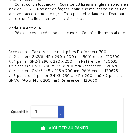
• Construction tout inox• Cuve de 23 litres à angles arrondis en
inox AISI 316• Robinet en façade pour le remplissage en eau de
la cuve (raccordement eau)• Trop plein et vidange de l’eau par
un robinet à billes interne• Livré sans panier
Modèle électrique :
• Résistances placées sous la cuve• Contrôle thermostatique
Accessoires Paniers cuiseurs à pâtes Profondeur 700 :
Kit 2 paniers GN2/6 145 x 290 x 200 mm Référence : 120700
Kit 1 panier GN2/3 290 x 290 x 200 mm Référence : 120635
Kit 2 paniers GN1/3 290 x 145 x 200 mm Référence : 120620
Kit 4 paniers GN1/6 145 x 145 x 200 mm Référence : 120625
kit 3 paniers : 1 panier GN1/3 (290 x 145 x 200 mm) + 2 paniers
GN1/6 (145 x 145 x 200 mm) Référence : 120660
Quantité
AJOUTER AU PANIER