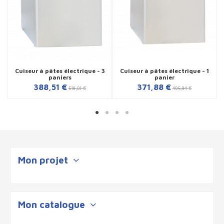
Cuiseur à pâtes électrique - 3
Cuiseur à pâtes électrique - 1
paniers
panier
388,51 €
371,88 €
518,01 €
495,84 €
Mon projet
Mon catalogue