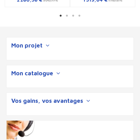
3 040,77 €
1 759,51 €
Mon projet
Mon catalogue
Vos gains, vos avantages