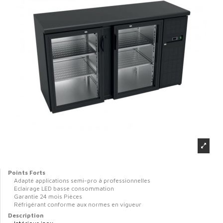
Points Forts
Adapté applications semi-pro à professionnelles
Eclairage LED basse consommation
Garantie 24 mois Pièces
Réfrigérant conforme aux normes en vigueur
Description