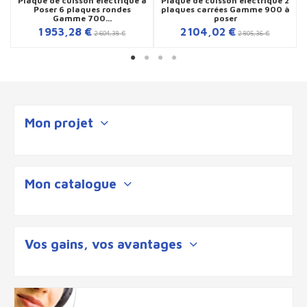
Plaque de cuisson électrique à
Plaque de cuisson électrique 2
Poser 6 plaques rondes
plaques carrées Gamme 900 à
Gamme 700...
poser
1 953,28 €
2 104,02 €
2 604,38 €
2 805,36 €
Mon projet
Mon catalogue
Vos gains, vos avantages