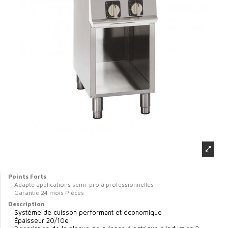
Points Forts
Adapté applications semi-pro à professionnelles
Garantie 24 mois Pièces
Description
Système de cuisson performant et économique
Épaisseur 20/10e