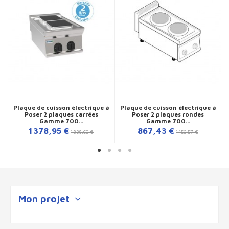
Plaque de cuisson électrique à
Plaque de cuisson électrique à
Poser 2 plaques carrées
Poser 2 plaques rondes
Gamme 700...
Gamme 700...
1 378,95 €
867,43 €
1 838,60 €
1 156,57 €
Mon projet