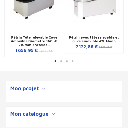
Pétrin Tête relevable Cuve
Pétrin avec tête relevable et
Amovible Diamètre 360 Ht
cuve amovible 42L Mono
210mm 2 vitesse...
2 122,86 €
2 830,48 €
1 656,95 €
2 209,27 €
Mon projet
Mon catalogue