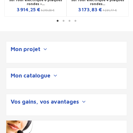
rondes +...
rondes...
3 914,25 €
3 173,83 €
5 219,00 €
4 231,77 €
Mon projet
Mon catalogue
Vos gains, vos avantages