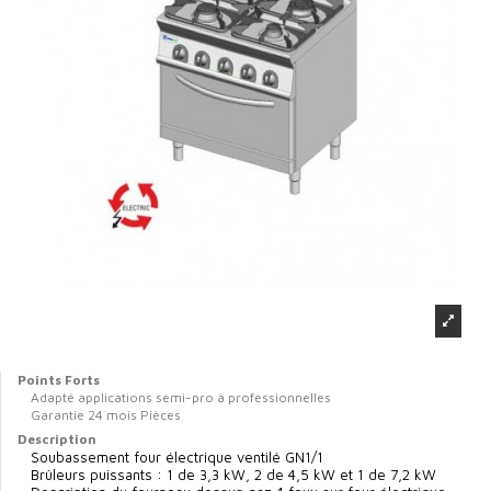
Points Forts
Adapté applications semi-pro à professionnelles
Garantie 24 mois Pièces
Description
Soubassement four électrique ventilé GN1/1
Brûleurs puissants : 1 de 3,3 kW, 2 de 4,5 kW et 1 de 7,2 kW