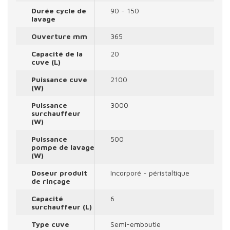
Durée cycle de
90 - 150
lavage
Ouverture mm
365
Capacité de la
20
cuve (L)
Puissance cuve
2100
(W)
Puissance
3000
surchauffeur
(W)
Puissance
500
pompe de lavage
(W)
Doseur produit
Incorporé - péristaltique
de rinçage
Capacité
6
surchauffeur (L)
Type cuve
Semi-emboutie