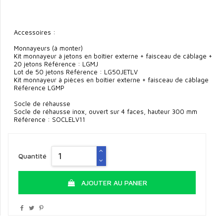
Accessoires :
Monnayeurs (à monter)
Kit monnayeur à jetons en boîtier externe + faisceau de câblage +
20 jetons Référence : LGMJ
Lot de 50 jetons Référence : LG50JETLV
Kit monnayeur à pièces en boîtier externe + faisceau de câblage
Référence LGMP
Socle de réhausse
Socle de réhausse inox, ouvert sur 4 faces, hauteur 300 mm
Référence : SOCLELV11
Quantité
AJOUTER AU PANIER