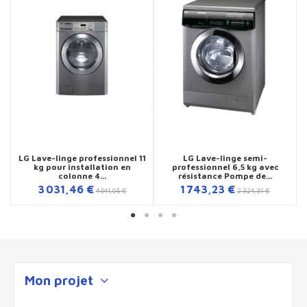
LG Lave-linge professionnel 11
LG Lave-linge semi-
kg pour installation en
professionnel 6,5 kg avec
colonne 4...
résistance Pompe de...
3 031,46 €
1 743,23 €
4 041,95 €
2 324,31 €
Mon projet